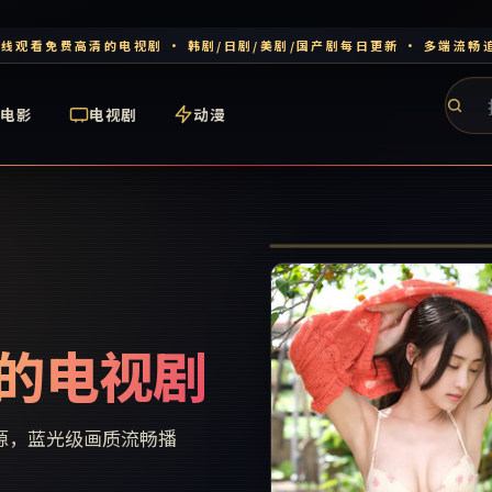
线观看免费高清的电视剧 · 韩剧/日剧/美剧/国产剧每日更新 · 多端流畅
电影
电视剧
动漫
东京物语·新章
的电视剧
源，蓝光级画质流畅播