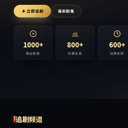
立即追剧
最新剧集
1000+
800+
600+
精品剧集
热播追更
经典老剧
追剧频道