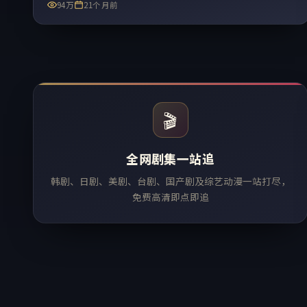
94万
21个月前
🎬
全网剧集一站追
韩剧、日剧、美剧、台剧、国产剧及综艺动漫一站打尽，
免费高清即点即追