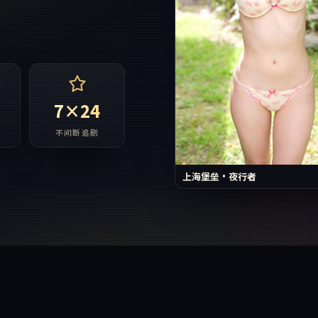
7×24
不间断追剧
上海堡垒·夜行者