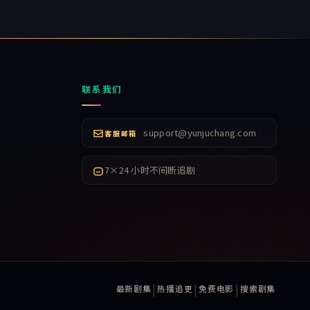
联系我们
support@yunjuchang.com
客服邮箱
7×24 小时不间断追剧
|
|
|
最新剧集
热播追更
免费电影
搜索剧集