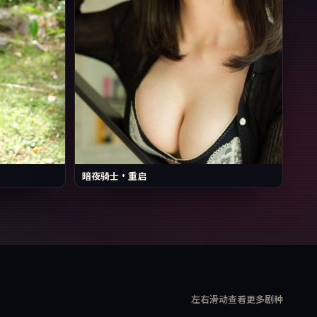
暗夜骑士·重启
左右滑动查看更多剧种