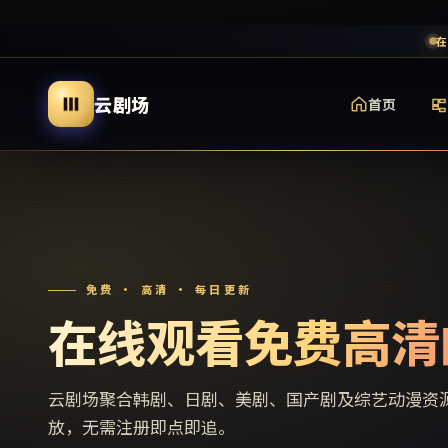
在
云剧场
首页
免费 · 高清 · 每日更新
在线观看免费高清
云剧场
聚合韩剧、日剧、美剧、国产剧及综艺动漫资
放，无需注册即点即追。